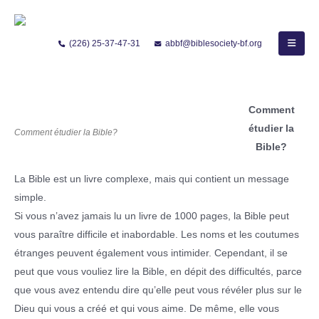
(226) 25-37-47-31
abbf@biblesociety-bf.org
Comment étudier la Bible?
Comment
étudier la
Comment étudier la Bible?
Bible?
La Bible est un livre complexe, mais qui contient un message
simple.
Si vous n’avez jamais lu un livre de 1000 pages, la Bible peut
vous paraître difficile et inabordable. Les noms et les coutumes
étranges peuvent également vous intimider. Cependant, il se
peut que vous vouliez lire la Bible, en dépit des difficultés, parce
que vous avez entendu dire qu’elle peut vous révéler plus sur le
Dieu qui vous a créé et qui vous aime. De même, elle vous