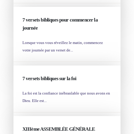
AUG 14
7 versets bibliques pour commencer la
journée
Lorsque vous vous réveillez le matin, commencez
votre journée par un verset de...
AUG 14
7 versets bibliques sur la foi
La foi est la confiance inébranlable que nous avons en
Dieu. Elle est...
AUG 02
XIIIème ASSEMBLÉE GÉNÉRALE