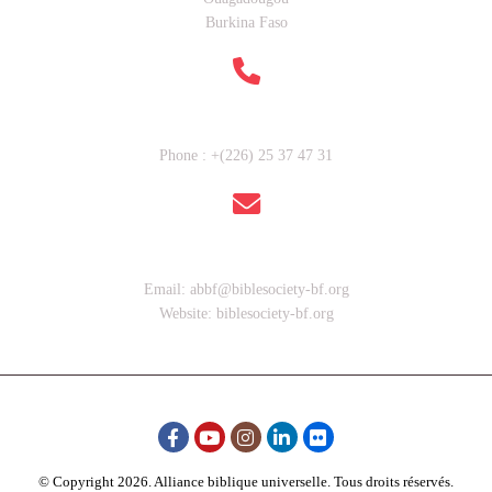
Burkina Faso
Contactez nous
Phone : +(226) 25 37 47 31
Adresse Email
Email: abbf@biblesociety-bf.org
Website: biblesociety-bf.org
© Copyright
2026
. Alliance biblique universelle. Tous droits réservés.