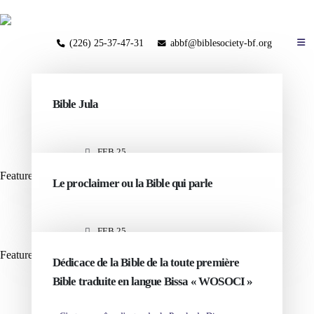
(226) 25-37-47-31
abbf@biblesociety-bf.org
Blog
Bible Jula
FEB 25
Featured
Le proclaimer ou la Bible qui parle
FEB 25
Featured
Dédicace de la Bible de la toute première
Bible traduite en langue Bissa « WOSOCI »