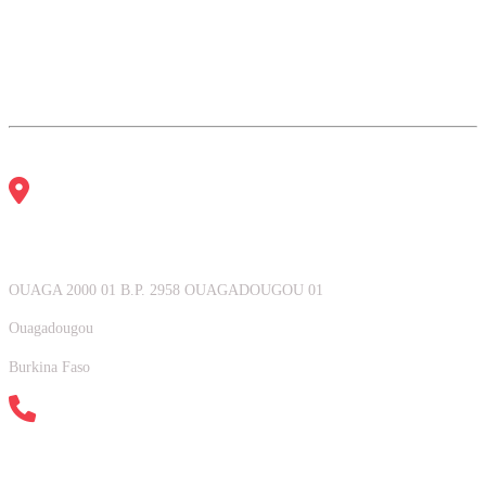
Notre Adresse
OUAGA 2000 01 B.P. 2958 OUAGADOUGOU 01
Ouagadougou
Burkina Faso
Contactez nous