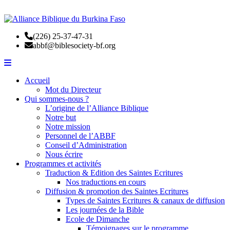
(226) 25-37-47-31
abbf@biblesociety-bf.org
Accueil
Mot du Directeur
Qui sommes-nous ?
L’origine de l’Alliance Biblique
Notre but
Notre mission
Personnel de l’ABBF
Conseil d’Administration
Nous écrire
Programmes et activités
Traduction & Edition des Saintes Ecritures
Nos traductions en cours
Diffusion & promotion des Saintes Ecritures
Types de Saintes Ecritures & canaux de diffusion
Les journées de la Bible
Ecole de Dimanche
Témoignages sur le programme