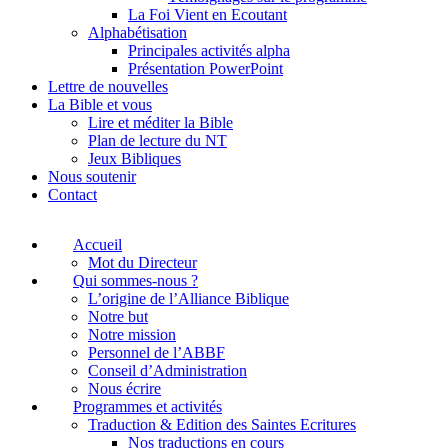
La Foi Vient en Ecoutant
Alphabétisation
Principales activités alpha
Présentation PowerPoint
Lettre de nouvelles
La Bible et vous
Lire et méditer la Bible
Plan de lecture du NT
Jeux Bibliques
Nous soutenir
Contact
Accueil
Mot du Directeur
Qui sommes-nous ?
L’origine de l’Alliance Biblique
Notre but
Notre mission
Personnel de l’ABBF
Conseil d’Administration
Nous écrire
Programmes et activités
Traduction & Edition des Saintes Ecritures
Nos traductions en cours