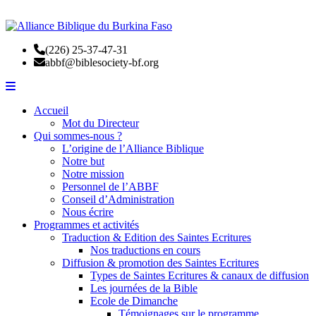
(226) 25-37-47-31
abbf@biblesociety-bf.org
Accueil
Mot du Directeur
Qui sommes-nous ?
L’origine de l’Alliance Biblique
Notre but
Notre mission
Personnel de l’ABBF
Conseil d’Administration
Nous écrire
Programmes et activités
Traduction & Edition des Saintes Ecritures
Nos traductions en cours
Diffusion & promotion des Saintes Ecritures
Types de Saintes Ecritures & canaux de diffusion
Les journées de la Bible
Ecole de Dimanche
Témoignages sur le programme