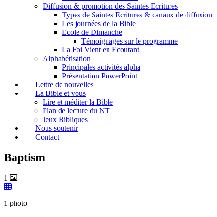
Diffusion & promotion des Saintes Ecritures
Types de Saintes Ecritures & canaux de diffusion
Les journées de la Bible
Ecole de Dimanche
Témoignages sur le programme
La Foi Vient en Ecoutant
Alphabétisation
Principales activités alpha
Présentation PowerPoint
Lettre de nouvelles
La Bible et vous
Lire et méditer la Bible
Plan de lecture du NT
Jeux Bibliques
Nous soutenir
Contact
Baptism
1
1 photo