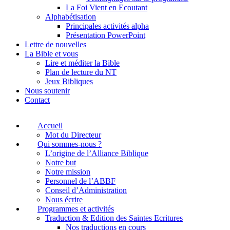
La Foi Vient en Ecoutant
Alphabétisation
Principales activités alpha
Présentation PowerPoint
Lettre de nouvelles
La Bible et vous
Lire et méditer la Bible
Plan de lecture du NT
Jeux Bibliques
Nous soutenir
Contact
Accueil
Mot du Directeur
Qui sommes-nous ?
L’origine de l’Alliance Biblique
Notre but
Notre mission
Personnel de l’ABBF
Conseil d’Administration
Nous écrire
Programmes et activités
Traduction & Edition des Saintes Ecritures
Nos traductions en cours