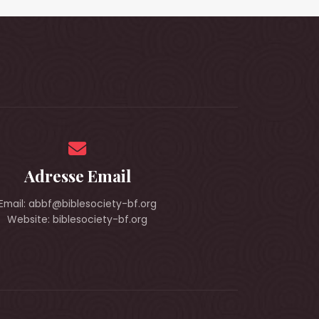
Adresse Email
Email: abbf@biblesociety-bf.org
Website: biblesociety-bf.org