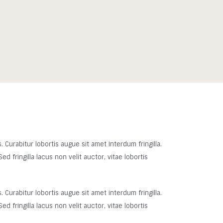
 Curabitur lobortis augue sit amet interdum fringilla.
 fringilla lacus non velit auctor, vitae lobortis
 Curabitur lobortis augue sit amet interdum fringilla.
 fringilla lacus non velit auctor, vitae lobortis