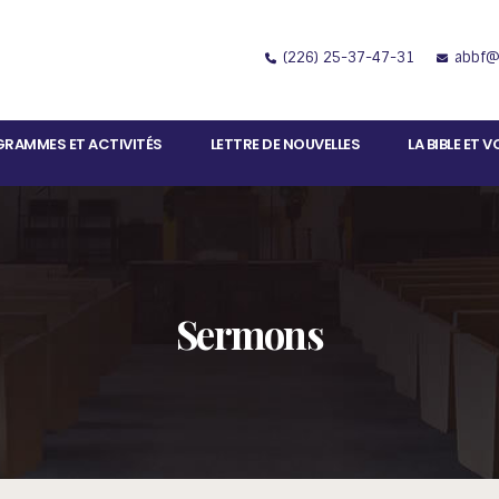
(226) 25-37-47-31
abbf@b
RAMMES ET ACTIVITÉS
LETTRE DE NOUVELLES
LA BIBLE ET 
Sermons