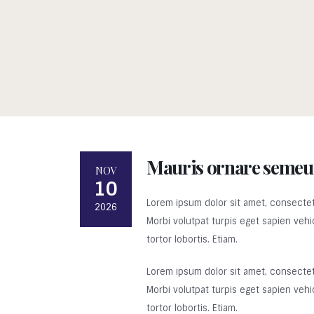
Mauris ornare semeu
NOV
10
Lorem ipsum dolor sit amet, consectetur
2026
Morbi volutpat turpis eget sapien vehic
tortor lobortis. Etiam.
Lorem ipsum dolor sit amet, consectetur
Morbi volutpat turpis eget sapien vehic
tortor lobortis. Etiam.