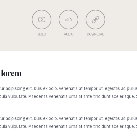
VIDEO
AUDIO
DOWNLOAD
 lorem
 adipiscing elit. Duis ex odio, venenatis at tempor ut, egestas ac purus.
ula vulputate. Maecenas venenatis urna at ante tincidunt scelerisque. Sed
 adipiscing elit. Duis ex odio, venenatis at tempor ut, egestas ac purus.
ula vulputate. Maecenas venenatis urna at ante tincidunt scelerisque. Sed