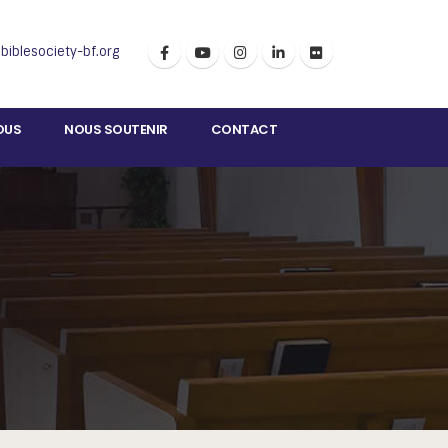
iblesociety-bf.org
VOUS
NOUS SOUTENIR
CONTACT