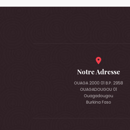
Notre Adresse
OUAGA 2000 01 B.P. 2958
OUAGADOUGOU 01
Ouagadougou
Burkina Faso