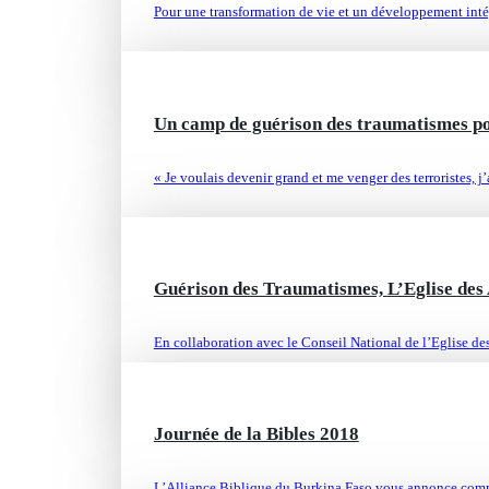
Pour une transformation de vie et un développement intég
JAN 16
Un camp de guérison des traumatismes pou
« Je voulais devenir grand et me venger des terroristes, j’
NOV 06
Guérison des Traumatismes, L’Eglise des 
En collaboration avec le Conseil National de l’Eglise de
Journée de la Bibles 2018
NOV 06
L’Alliance Biblique du Burkina Faso vous annonce comme