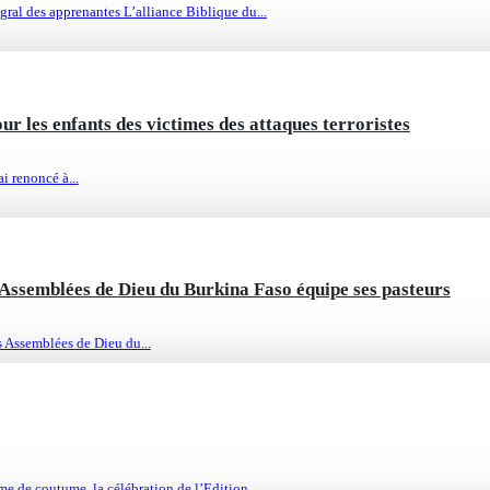
ral des apprenantes L’alliance Biblique du...
r les enfants des victimes des attaques terroristes
ai renoncé à...
Assemblées de Dieu du Burkina Faso équipe ses pasteurs
s Assemblées de Dieu du...
 de coutume, la célébration de l’Edition...