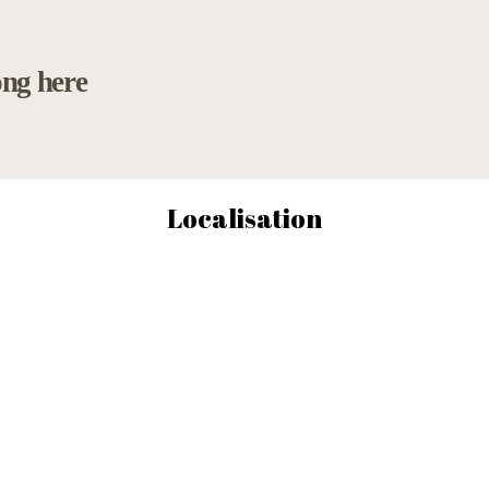
ong here
Localisation