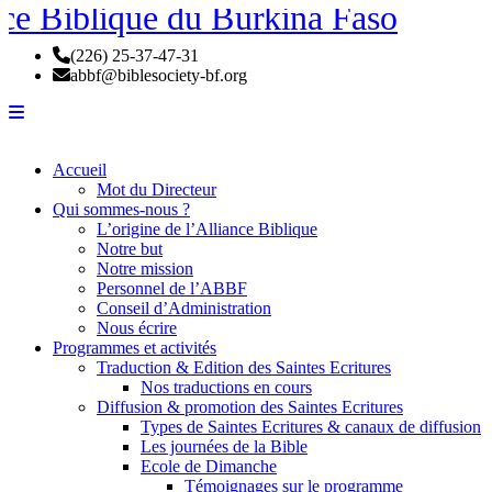
(226) 25-37-47-31
abbf@biblesociety-bf.org
Accueil
Mot du Directeur
Qui sommes-nous ?
L’origine de l’Alliance Biblique
Notre but
Notre mission
Personnel de l’ABBF
Conseil d’Administration
Nous écrire
Programmes et activités
Traduction & Edition des Saintes Ecritures
Nos traductions en cours
Diffusion & promotion des Saintes Ecritures
Types de Saintes Ecritures & canaux de diffusion
Les journées de la Bible
Ecole de Dimanche
Témoignages sur le programme