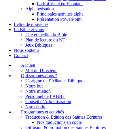
La Foi Vient en Ecoutant
Alphabétisation
Principales activités alpha
Présentation PowerPoint
Lettre de nouvelles
La Bible et vous
Lire et méditer la Bible
Plan de lecture du NT
Jeux Bibliques
Nous soutenir
Contact
Accueil
Mot du Directeur
Qui sommes-nous ?
L’origine de l’Alliance Biblique
Notre but
Notre mission
Personnel de l’ABBF
Conseil d’Administration
Nous écrire
Programmes et activités
Traduction & Edition des Saintes Ecritures
Nos traductions en cours
Diffusion & promotion des Saintes Ecritures