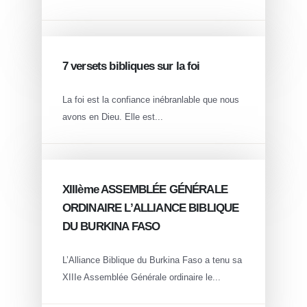
AUG 14
7 versets bibliques sur la foi
La foi est la confiance inébranlable que nous
avons en Dieu. Elle est...
AUG 02
XIIIème ASSEMBLÉE GÉNÉRALE
ORDINAIRE L’ALLIANCE BIBLIQUE
DU BURKINA FASO
L’Alliance Biblique du Burkina Faso a tenu sa
XIIIe Assemblée Générale ordinaire le...