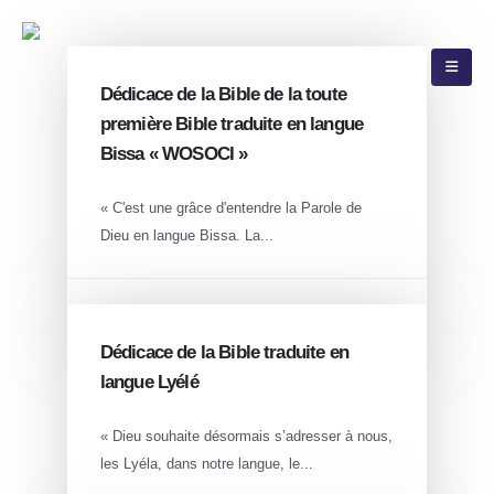
(226) 25-37-47-31
abbf@biblesociety-bf.org
Dédicace de la Bible de la toute
première Bible traduite en langue
Bissa « WOSOCI »
« C'est une grâce d'entendre la Parole de
Dieu en langue Bissa. La...
JAN 17
Dédicace de la Bible traduite en
langue Lyélé
« Dieu souhaite désormais s’adresser à nous,
les Lyéla, dans notre langue, le...